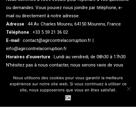
ou demandes. Vous pouvez nous joindre par téléphone, e-
mail ou directement à notre adresse.
Adresse
:
44 Av. Charles Moureu, 64150 Mourenx, France
Téléphone
:
+33 5 59 21 36 02
E-mail
:
contact@agircontrelacorruption.fr
|
info@agircontrelacorruption.fr
Horaires d’ouverture
: Lundi au vendredi, de 08h30 à 17h30
N’hésitez pas à nous contacter, nous serons ravis de vous
aider !
Nous utilisons des cookies pour vous garantir la meilleure
expérience sur notre site web. Si vous continuez à utiliser ce
CATEGORIES
site, nous supposerons que vous en êtes satisfait.
Ok
Emploi
(3)
Entreprise
(6)
Finance
(4)