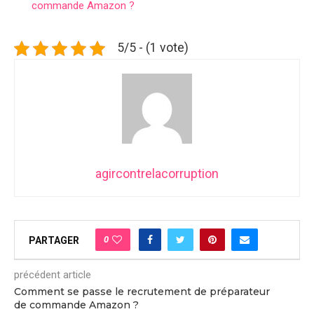
commande Amazon ?
5/5 - (1 vote)
agircontrelacorruption
0
PARTAGER
précédent article
Comment se passe le recrutement de préparateur
de commande Amazon ?